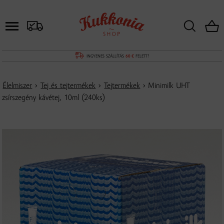
INGYENES SZÁLLÍTÁS
60 €
FELETT!
Élelmiszer
›
Tej és tejtermékek
›
Tejtermékek
› Minimilk UHT
zsírszegény kávétej, 10ml (240ks)