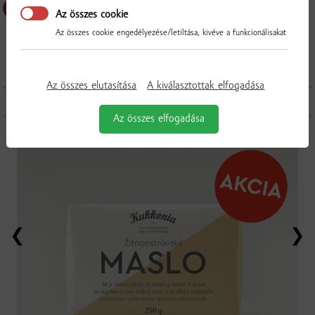
Az összes cookie
Az összes cookie engedélyezése/letiltása, kivéve a funkcionálisakat
Az összes elutasítása
A kiválasztottak elfogadása
További termékek a kategóriából
Az összes elfogadása