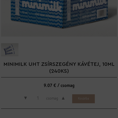
MINIMILK UHT ZSÍRSZEGÉNY KÁVÉTEJ, 10ML
(240KS)
9.07 € / csomag
▼
▲
csomag