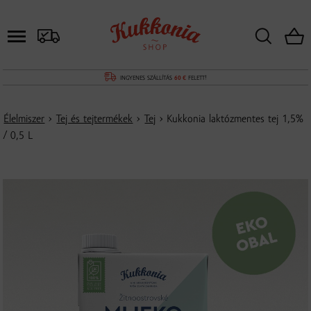
INGYENES SZÁLLÍTÁS
60 €
FELETT!
Élelmiszer
›
Tej és tejtermékek
›
Tej
› Kukkonia laktózmentes tej 1,5%
/ 0,5 L