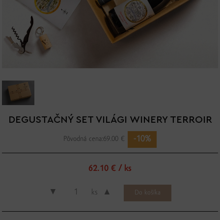
DEGUSTAČNÝ SET VILÁGI WINERY TERROIR
-10%
Pôvodná cena:
69.00 €
62.10 € / ks
▼
▲
ks