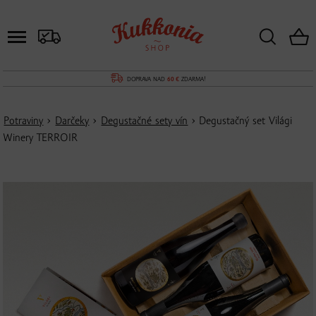
DOPRAVA NAD
60 €
ZDARMA!
Potraviny
›
Darčeky
›
Degustačné sety vín
› Degustačný set Világi
Winery TERROIR