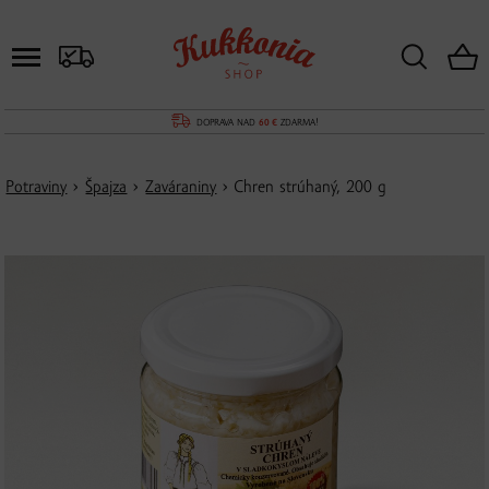
DOPRAVA NAD
60 €
ZDARMA!
Potraviny
›
Špajza
›
Zaváraniny
› Chren strúhaný, 200 g