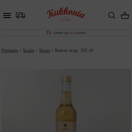
DOPRAVA NAD
60 €
ZDARMA!
Potraviny
›
Špajza
›
Sirupy
› Bazový sirup, 350 ml